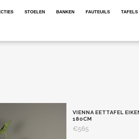
CTIES
STOELEN
BANKEN
FAUTEUILS
TAFELS
VIENNA EETTAFEL EIK
180CM
€
565