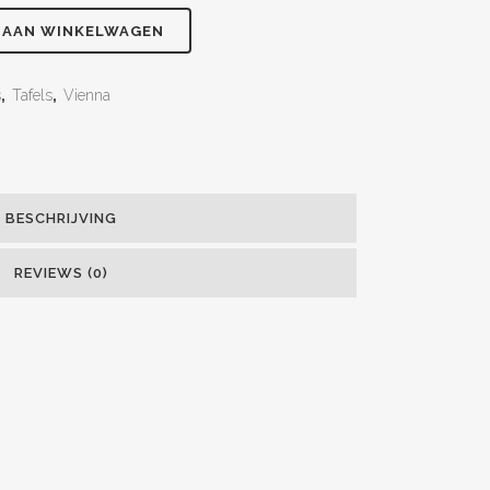
 AAN WINKELWAGEN
s
,
Tafels
,
Vienna
BESCHRIJVING
REVIEWS (0)