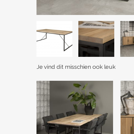
Je vind dit misschien ook leuk