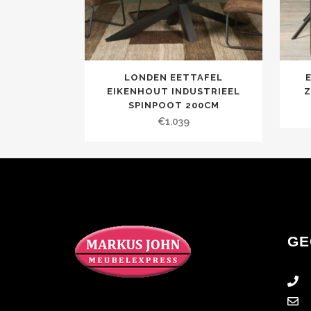
LONDEN EETTAFEL
EIKENHOUT INDUSTRIEEL
Z
SPINPOOT 200CM
€
1.039
GE