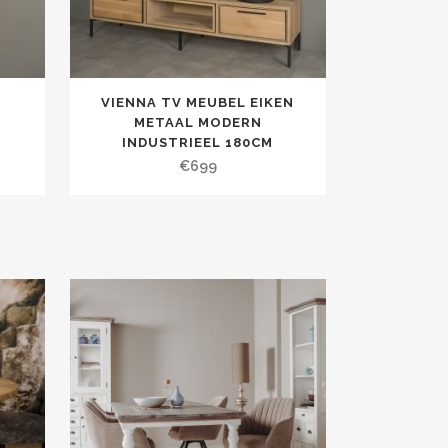
N
VIENNA TV MEUBEL EIKEN
METAAL MODERN
INDUSTRIEEL 180CM
€
699