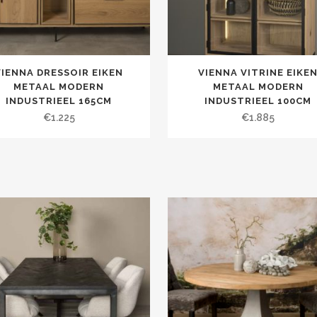
VIENNA DRESSOIR EIKEN
VIENNA VITRINE EIKE
METAAL MODERN
METAAL MODERN
INDUSTRIEEL 165CM
INDUSTRIEEL 100CM
€
1.225
€
1.885