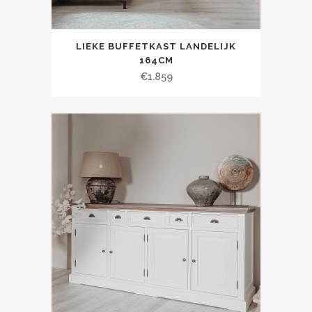
LIEKE BUFFETKAST LANDELIJK
164CM
€
1.859