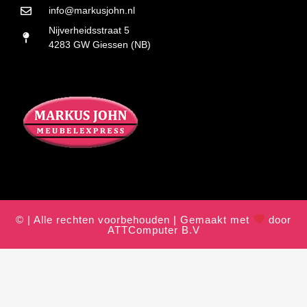
info@markusjohn.nl
Nijverheidsstraat 5
4283 GW Giessen (NB)
© | Alle rechten voorbehouden | Gemaakt met
door
ATTComputer B.V