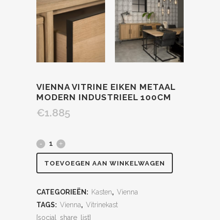
VIENNA VITRINE EIKEN METAAL
MODERN INDUSTRIEEL 100CM
€
1.885
TOEVOEGEN AAN WINKELWAGEN
CATEGORIEËN:
Kasten
,
Vienna
TAGS:
Vienna
,
Vitrinekast
[social_share_list]