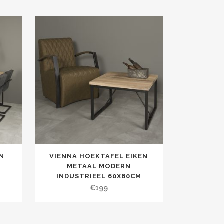
N
VIENNA HOEKTAFEL EIKEN
METAAL MODERN
INDUSTRIEEL 60X60CM
€
199