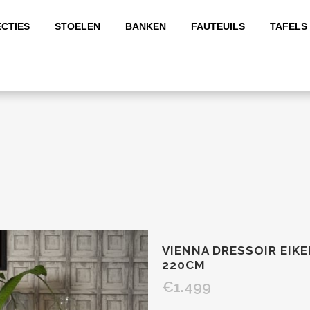
CTIES
STOELEN
BANKEN
FAUTEUILS
TAFELS
VIENNA DRESSOIR EIK
220CM
€
1.499