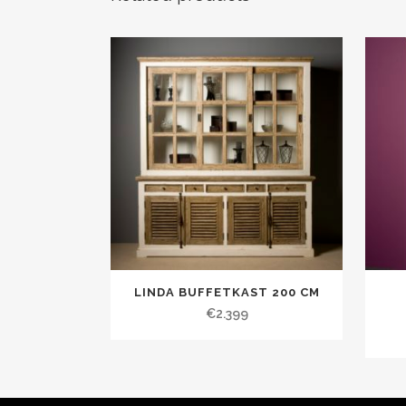
LINDA BUFFETKAST 200 CM
€
2.399