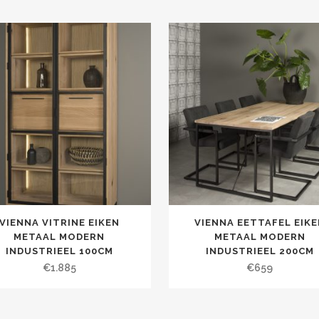
VIENNA VITRINE EIKEN
VIENNA EETTAFEL EIKE
METAAL MODERN
METAAL MODERN
INDUSTRIEEL 100CM
INDUSTRIEEL 200CM
€
1.885
€
659