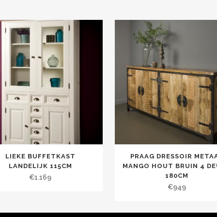
LIEKE BUFFETKAST
PRAAG DRESSOIR META
LANDELIJK 115CM
MANGO HOUT BRUIN 4 D
180CM
€
1.169
€
949