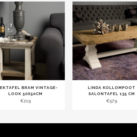
EKTAFEL BRAM VINTAGE-
LINDA KOLLOMPOOT
LOOK 50X50CM
SALONTAFEL 135 CM
€
219
€
579