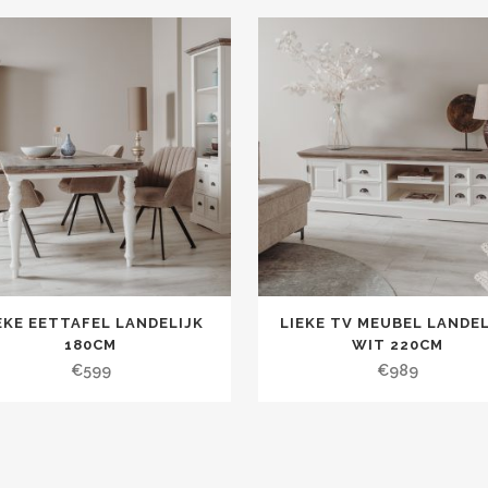
EKE EETTAFEL LANDELIJK
LIEKE TV MEUBEL LANDEL
180CM
WIT 220CM
€
599
€
989