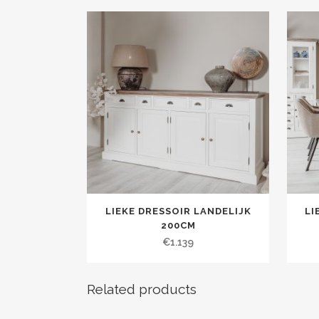
LIEKE DRESSOIR LANDELIJK
LI
200CM
€
1.139
Related products