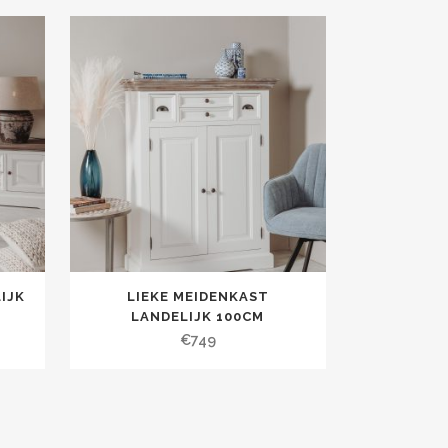
IJK
LIEKE MEIDENKAST
LANDELIJK 100CM
€
749