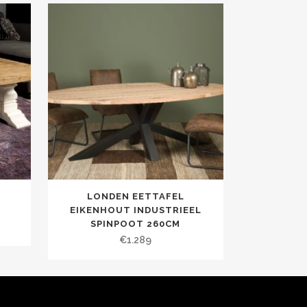
LONDEN EETTAFEL
EIKENHOUT INDUSTRIEEL
SPINPOOT 260CM
€
1.289