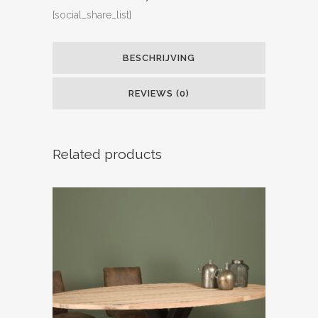
[social_share_list]
BESCHRIJVING
REVIEWS (0)
Related products