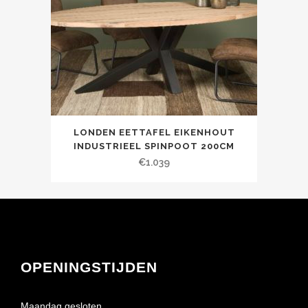
LONDEN EETTAFEL EIKENHOUT
INDUSTRIEEL SPINPOOT 200CM
€
1.039
OPENINGSTIJDEN
Maandag gesloten