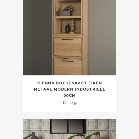
VIENNA BOEKENKAST EIKEN
METAAL MODERN INDUSTRIEEL
60CM
€
1.149