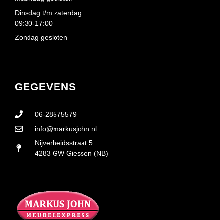
Dinsdag t/m zaterdag
09:30-17:00
Zondag gesloten
GEGEVENS
06-28575579
info@markusjohn.nl
Nijverheidsstraat 5
4283 GW Giessen (NB)