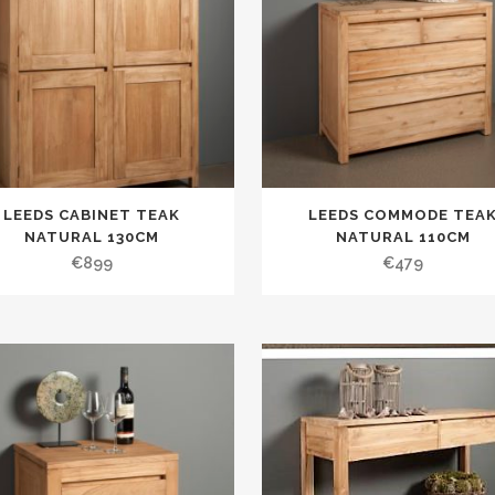
LEEDS CABINET TEAK
LEEDS COMMODE TEA
NATURAL 130CM
NATURAL 110CM
€
899
€
479