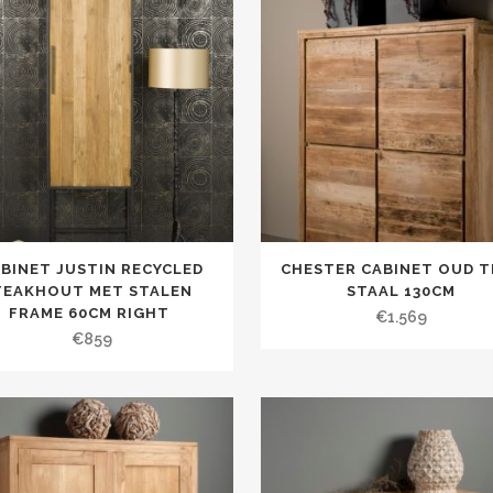
BINET JUSTIN RECYCLED
CHESTER CABINET OUD T
TEAKHOUT MET STALEN
STAAL 130CM
FRAME 60CM RIGHT
€
1.569
€
859