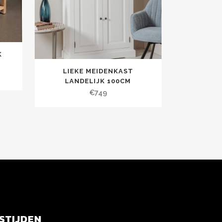
K
LIEKE MEIDENKAST
LANDELIJK 100CM
€
749
STIJDEN