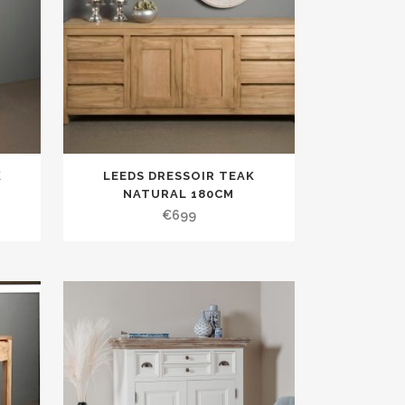
K
LEEDS DRESSOIR TEAK
NATURAL 180CM
€
699