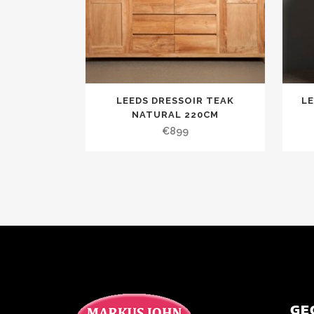
LEEDS DRESSOIR TEAK
L
NATURAL 220CM
€
899
GE