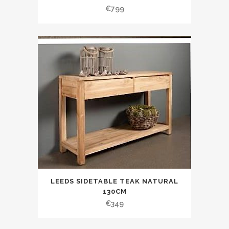
€
799
LEEDS SIDETABLE TEAK NATURAL
130CM
€
349