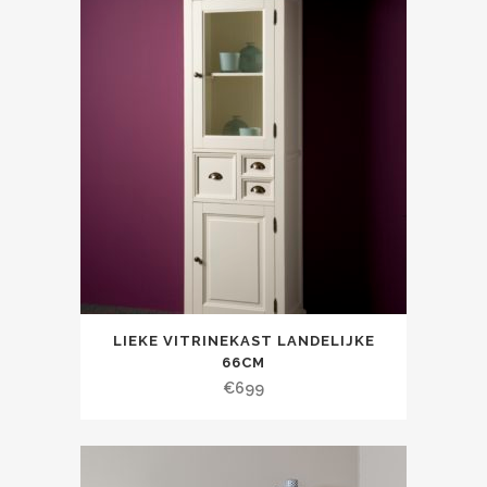
LIEKE VITRINEKAST LANDELIJKE
66CM
€
699