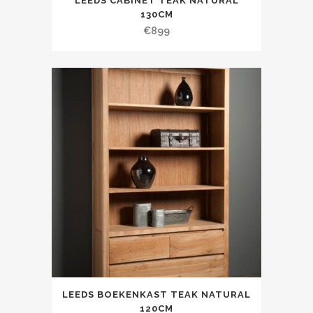
LEEDS CABINET TEAK NATURAL
130CM
€
899
LEEDS BOEKENKAST TEAK NATURAL
120CM