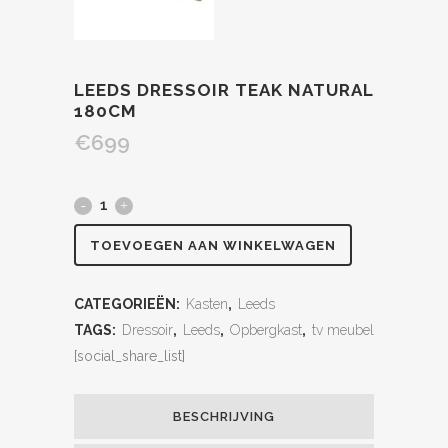
LEEDS DRESSOIR TEAK NATURAL
180CM
€
699
TOEVOEGEN AAN WINKELWAGEN
CATEGORIEËN:
Kasten
,
Leeds
TAGS:
Dressoir
,
Leeds
,
Opbergkast
,
tv meubel
[social_share_list]
BESCHRIJVING