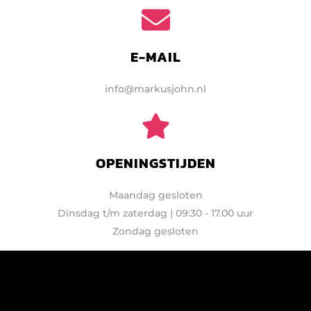
E-MAIL
info@markusjohn.nl
OPENINGSTIJDEN
Maandag gesloten
Dinsdag t/m zaterdag | 09:30 - 17.00 uur​
Zondag gesloten