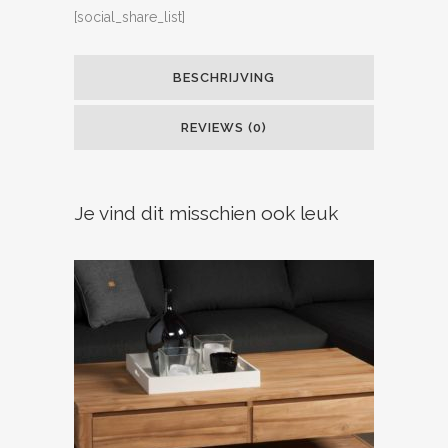
[social_share_list]
BESCHRIJVING
REVIEWS (0)
Je vind dit misschien ook leuk