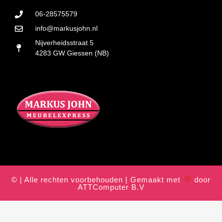
06-28575579
info@markusjohn.nl
Nijverheidsstraat 5
4283 GW Giessen (NB)
© | Alle rechten voorbehouden | Gemaakt met
door
ATTComputer B.V