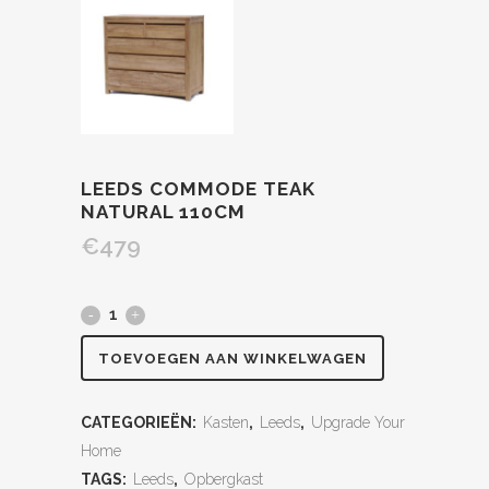
LEEDS COMMODE TEAK
NATURAL 110CM
€
479
TOEVOEGEN AAN WINKELWAGEN
CATEGORIEËN:
Kasten
,
Leeds
,
Upgrade Your
Home
TAGS:
Leeds
,
Opbergkast