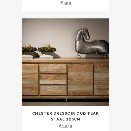
€
599
CHESTER DRESSOIR OUD TEAK
STAAL 220CM
€
1.559