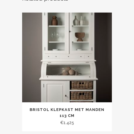
BRISTOL KLEPKAST MET MANDEN
113 CM
€
1.425