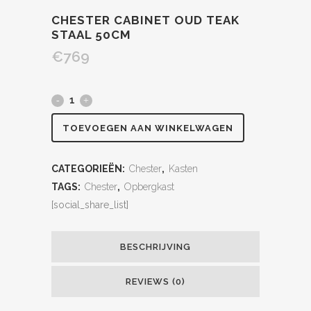
CHESTER CABINET OUD TEAK
STAAL 50CM
€
769
TOEVOEGEN AAN WINKELWAGEN
CATEGORIEËN:
Chester
,
Kasten
TAGS:
Chester
,
Opbergkast
[social_share_list]
BESCHRIJVING
REVIEWS (0)