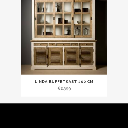
LINDA BUFFETKAST 200 CM
€
2.399