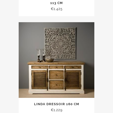
113 CM
€
1.425
LINDA DRESSOIR 160 CM
€
1.229