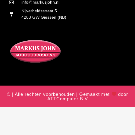
info@markusjohn.nl
Nijverheidsstraat 5
4283 GW Giessen (NB)
© | Alle rechten voorbehouden | Gemaakt met
door
ATTComputer B.V