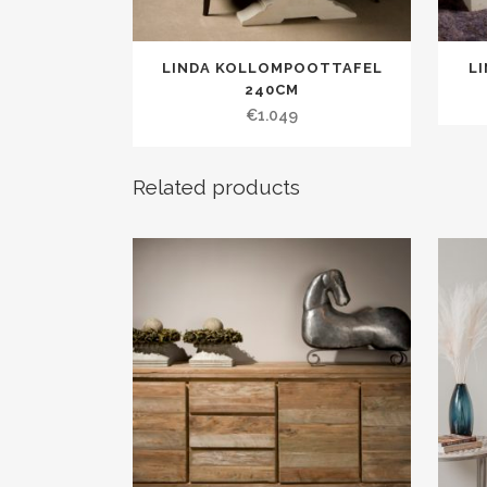
LINDA KOLLOMPOOTTAFEL
L
240CM
€
1.049
Related products