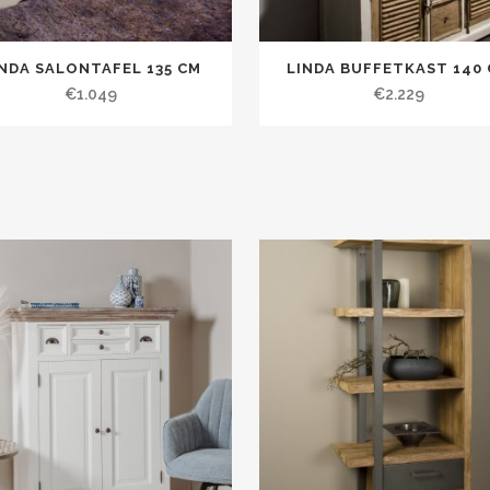
INDA SALONTAFEL 135 CM
LINDA BUFFETKAST 140
€
1.049
€
2.229