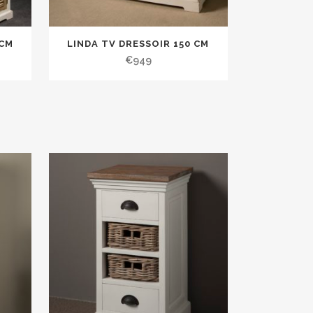
 CM
LINDA TV DRESSOIR 150 CM
€
949