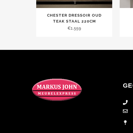
CHESTER DRESSOIR OUD
TEAK STAAL 220CM
€
1.559
GE