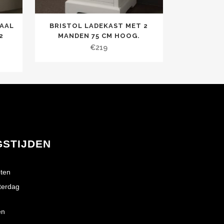
AAL
BRISTOL LADEKAST MET 2
2
MANDEN 75 CM HOOG.
€
219
GSTIJDEN
ten
terdag
en