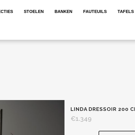
CTIES
STOELEN
BANKEN
FAUTEUILS
TAFELS
LINDA DRESSOIR 200 
€
1.349