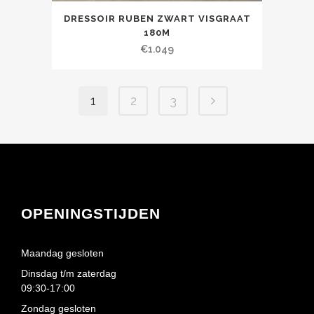
DRESSOIR RUBEN ZWART VISGRAAT
180M
€
1.049
1
2
3
OPENINGSTIJDEN
Maandag gesloten
Dinsdag t/m zaterdag
09:30-17:00
Zondag gesloten