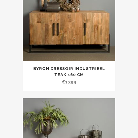
BYRON DRESSOIR INDUSTRIEEL
TEAK 160 CM
€
1.399