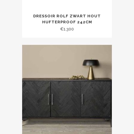
DRESSOIR ROLF ZWART HOUT
HUFTERPROOF 242CM
€
1.300