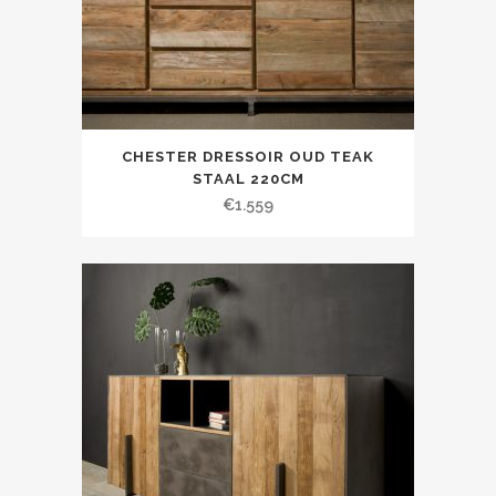
CHESTER DRESSOIR OUD TEAK
STAAL 220CM
€
1.559