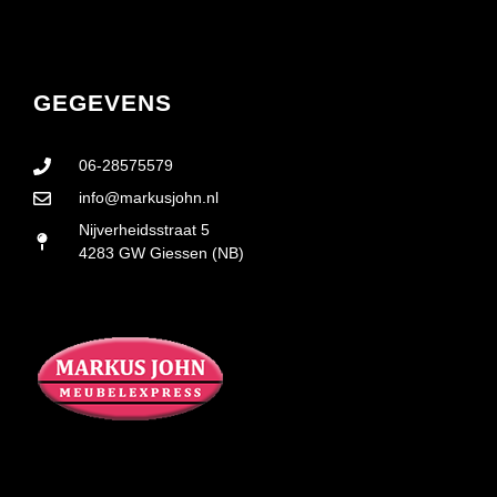
GEGEVENS
06-28575579
info@markusjohn.nl
Nijverheidsstraat 5
4283 GW Giessen (NB)