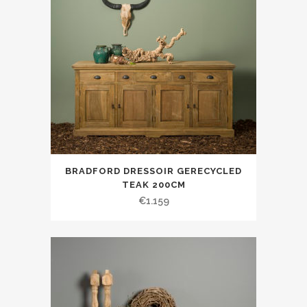
BRADFORD DRESSOIR GERECYCLED
TEAK 200CM
€
1.159