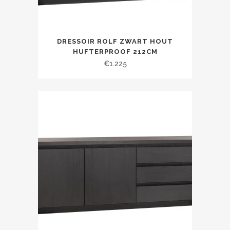
DRESSOIR ROLF ZWART HOUT
HUFTERPROOF 212CM
€
1.225