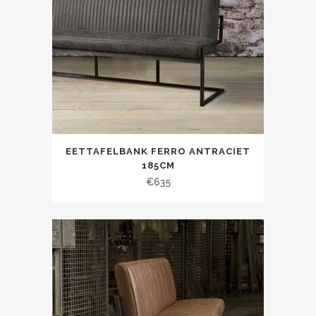
EETTAFELBANK FERRO ANTRACIET
185CM
€
635