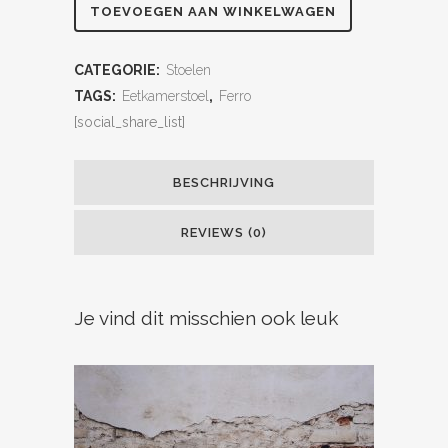
TOEVOEGEN AAN WINKELWAGEN
CATEGORIE:
Stoelen
TAGS:
Eetkamerstoel
,
Ferro
[social_share_list]
BESCHRIJVING
REVIEWS (0)
Je vind dit misschien ook leuk