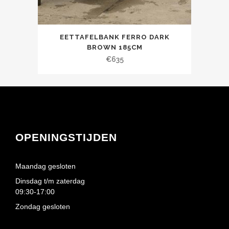
EETTAFELBANK FERRO DARK
BROWN 185CM
€
635
OPENINGSTIJDEN
Maandag gesloten
Dinsdag t/m zaterdag
09:30-17:00
Zondag gesloten