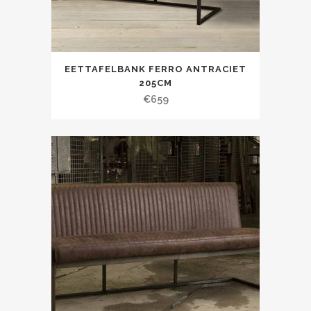
EETTAFELBANK FERRO ANTRACIET
205CM
€
659