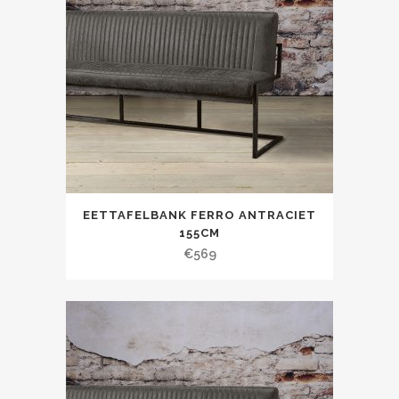
EETTAFELBANK FERRO ANTRACIET
155CM
€
569