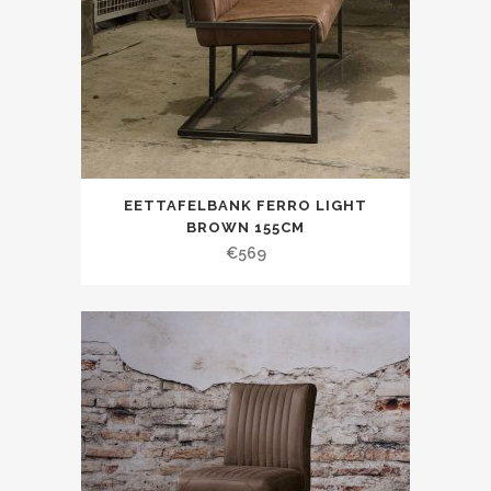
EETTAFELBANK FERRO LIGHT
BROWN 155CM
€
569