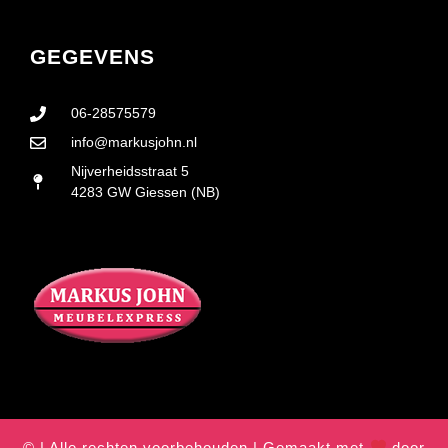
GEGEVENS
06-28575579
info@markusjohn.nl
Nijverheidsstraat 5
4283 GW Giessen (NB)
© | Alle rechten voorbehouden | Gemaakt met
door