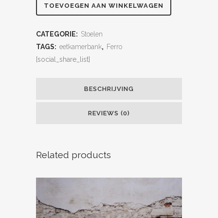
TOEVOEGEN AAN WINKELWAGEN
CATEGORIE:
Stoelen
TAGS:
eetkamerbank
,
Ferro
[social_share_list]
BESCHRIJVING
REVIEWS (0)
Related products