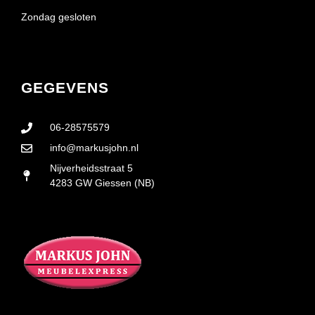
Zondag gesloten
GEGEVENS
06-28575579
info@markusjohn.nl
Nijverheidsstraat 5
4283 GW Giessen (NB)