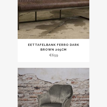
EETTAFELBANK FERRO DARK
BROWN 205CM
€
659