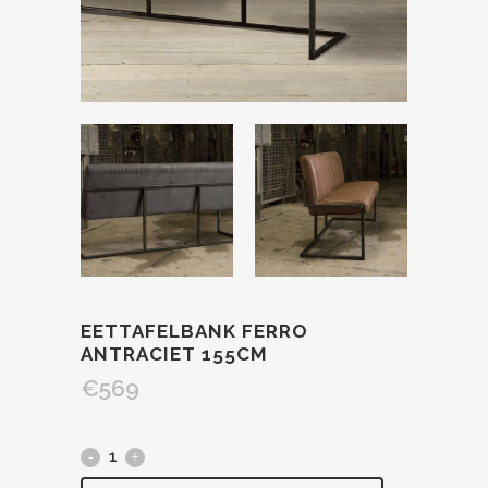
EETTAFELBANK FERRO
ANTRACIET 155CM
€
569