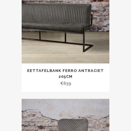
EETTAFELBANK FERRO ANTRACIET
205CM
€
659