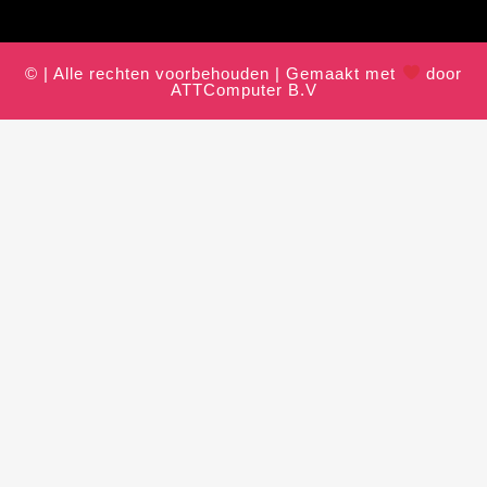
© | Alle rechten voorbehouden | Gemaakt met
door
ATTComputer B.V