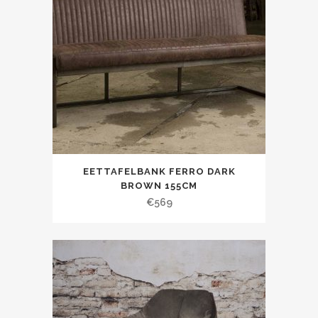
EETTAFELBANK FERRO DARK
BROWN 155CM
€
569