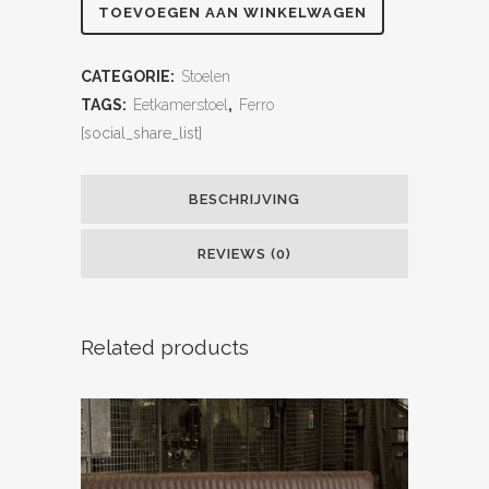
TOEVOEGEN AAN WINKELWAGEN
CATEGORIE:
Stoelen
TAGS:
Eetkamerstoel
,
Ferro
[social_share_list]
BESCHRIJVING
REVIEWS (0)
Related products