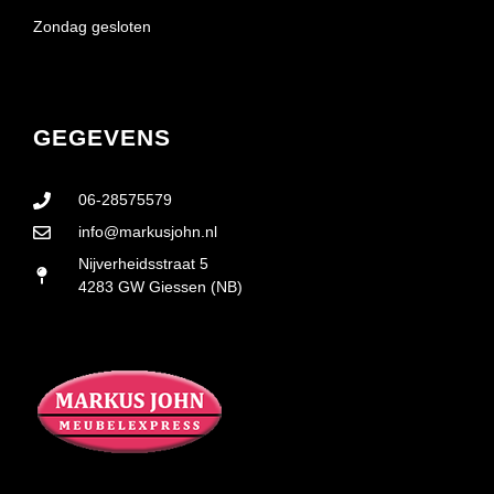
Zondag gesloten
GEGEVENS
06-28575579
info@markusjohn.nl
Nijverheidsstraat 5
4283 GW Giessen (NB)