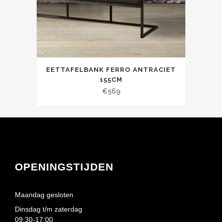
EETTAFELBANK FERRO ANTRACIET
155CM
€
569
OPENINGSTIJDEN
Maandag gesloten
Dinsdag t/m zaterdag
09:30-17:00