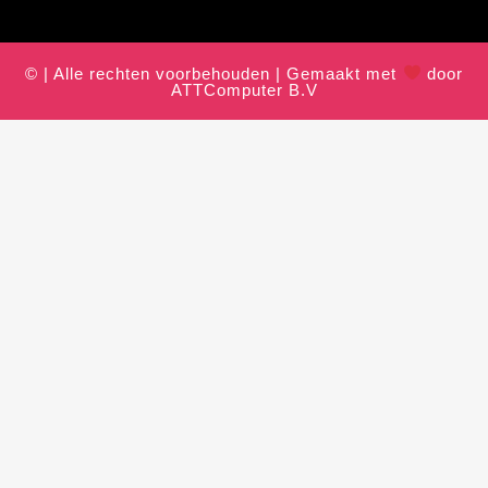
© | Alle rechten voorbehouden | Gemaakt met
door
ATTComputer B.V