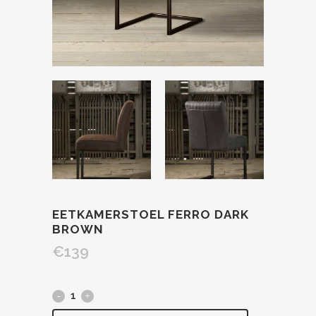
EETKAMERSTOEL FERRO DARK
BROWN
€
139