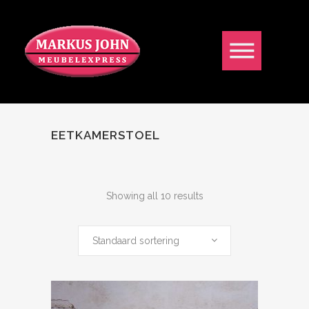
EETKAMERSTOEL
Showing all 10 results
Standaard sortering