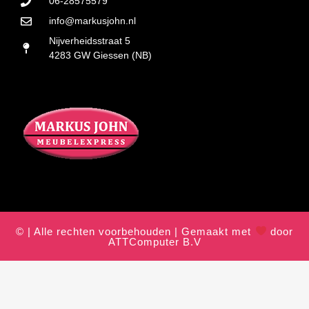
06-28575579
info@markusjohn.nl
Nijverheidsstraat 5
4283 GW Giessen (NB)
© | Alle rechten voorbehouden | Gemaakt met
door
ATTComputer B.V