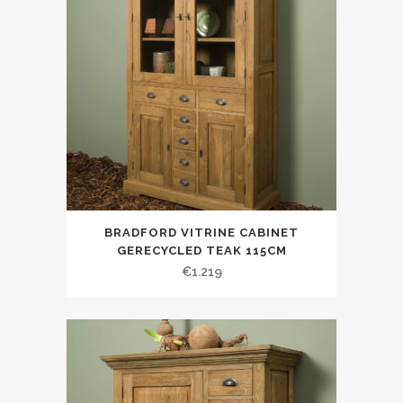
BRADFORD VITRINE CABINET
GERECYCLED TEAK 115CM
€
1.219