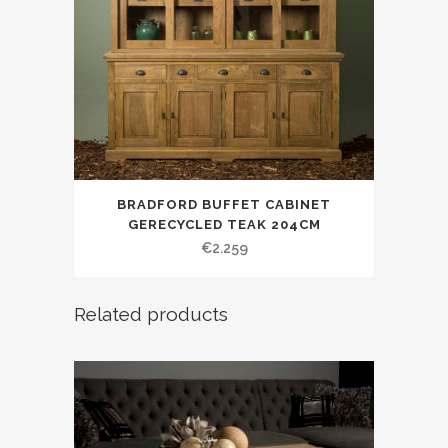
BRADFORD BUFFET CABINET
GERECYCLED TEAK 204CM
€
2.259
Related products