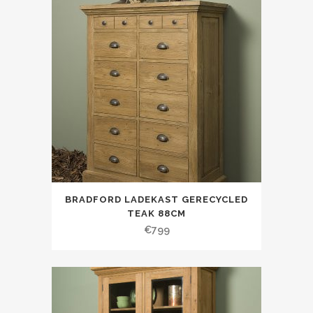
BRADFORD LADEKAST GERECYCLED
TEAK 88CM
€
799