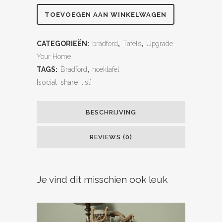
TOEVOEGEN AAN WINKELWAGEN
CATEGORIEËN:
bradford
,
Tafels
,
Upgrade
Your Home
TAGS:
Bradford
,
hoektafel
[social_share_list]
BESCHRIJVING
REVIEWS (0)
Je vind dit misschien ook leuk