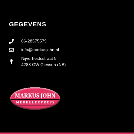
GEGEVENS
06-28575579
info@markusjohn.nl
Nijverheidsstraat 5
4283 GW Giessen (NB)