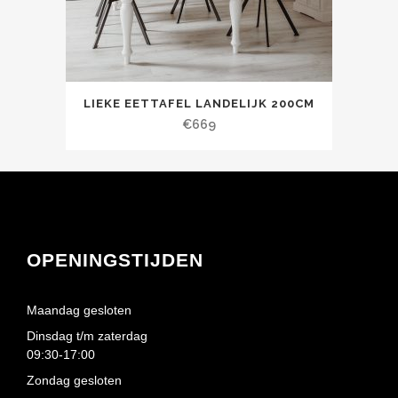
LIEKE EETTAFEL LANDELIJK 200CM
€
669
OPENINGSTIJDEN
Maandag gesloten
Dinsdag t/m zaterdag
09:30-17:00
Zondag gesloten