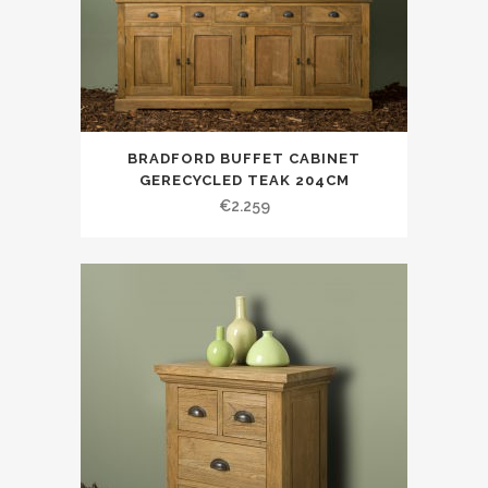
BRADFORD BUFFET CABINET
GERECYCLED TEAK 204CM
€
2.259