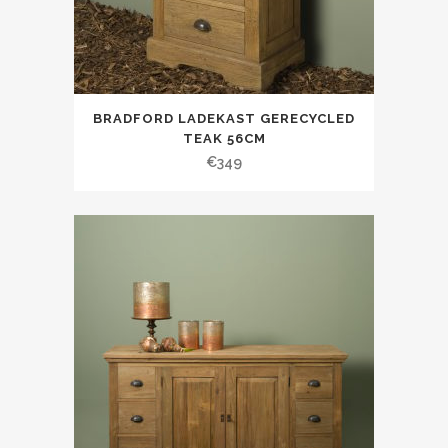
BRADFORD LADEKAST GERECYCLED
TEAK 56CM
€
349