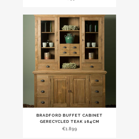
BRADFORD BUFFET CABINET
GERECYCLED TEAK 164CM
€
1.899