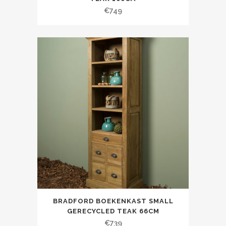
€
749
BRADFORD BOEKENKAST SMALL
GERECYCLED TEAK 66CM
€
739