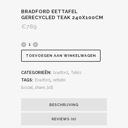
BRADFORD EETTAFEL
GERECYCLED TEAK 240X100CM
€
789
TOEVOEGEN AAN WINKELWAGEN
CATEGORIEËN:
bradford
,
Tafels
TAGS:
Bradford
,
eettafel
[social_share_list]
BESCHRIJVING
REVIEWS (0)