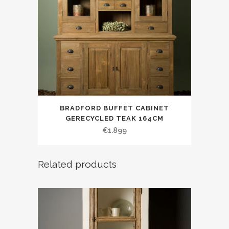
BRADFORD BUFFET CABINET
GERECYCLED TEAK 164CM
€
1.899
Related products