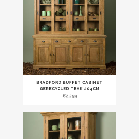
BRADFORD BUFFET CABINET
GERECYCLED TEAK 204CM
€
2.259