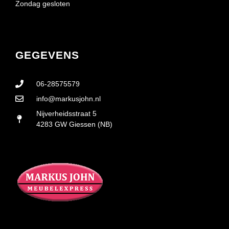
Zondag gesloten
GEGEVENS
06-28575579
info@markusjohn.nl
Nijverheidsstraat 5
4283 GW Giessen (NB)