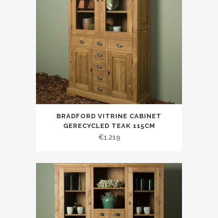
BRADFORD VITRINE CABINET
GERECYCLED TEAK 115CM
€
1.219