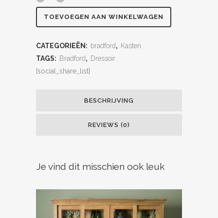
TOEVOEGEN AAN WINKELWAGEN
CATEGORIEËN:
bradford
,
Kasten
TAGS:
Bradford
,
Dressoir
[social_share_list]
BESCHRIJVING
REVIEWS (0)
Je vind dit misschien ook leuk