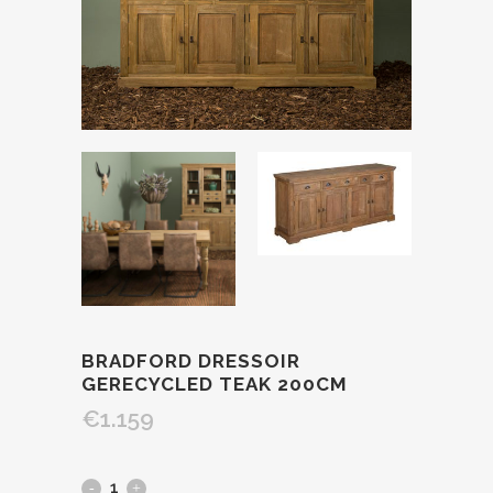
BRADFORD DRESSOIR
GERECYCLED TEAK 200CM
€
1.159