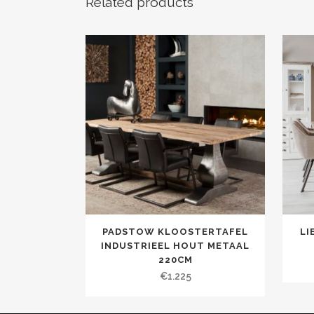
Related products
PADSTOW KLOOSTERTAFEL
LI
INDUSTRIEEL HOUT METAAL
220CM
€
1.225