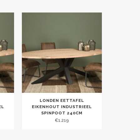
LONDEN EETTAFEL
EL
EIKENHOUT INDUSTRIEEL
SPINPOOT 240CM
€
1.219