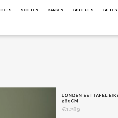
CTIES
STOELEN
BANKEN
FAUTEUILS
TAFELS
LONDEN EETTAFEL EIK
260CM
€
1.289