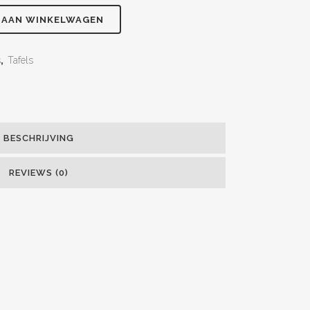
 AAN WINKELWAGEN
s
,
Tafels
BESCHRIJVING
REVIEWS (0)