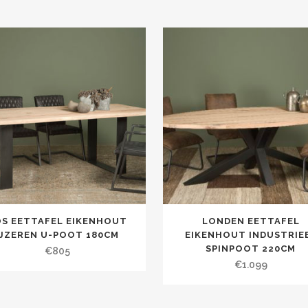
OS EETTAFEL EIKENHOUT
LONDEN EETTAFEL
IJZEREN U-POOT 180CM
EIKENHOUT INDUSTRIE
SPINPOOT 220CM
€
805
€
1.099