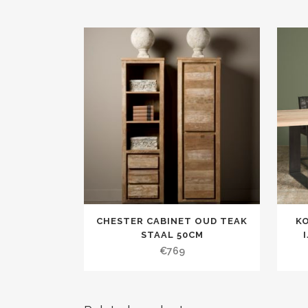
CHESTER CABINET OUD TEAK
K
STAAL 50CM
€
769