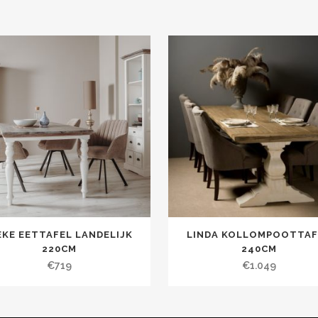
EKE EETTAFEL LANDELIJK
LINDA KOLLOMPOOTTAF
220CM
240CM
€
719
€
1.049