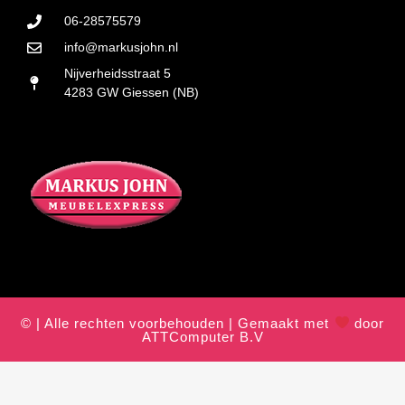
06-28575579
info@markusjohn.nl
Nijverheidsstraat 5
4283 GW Giessen (NB)
© | Alle rechten voorbehouden | Gemaakt met
door
ATTComputer B.V