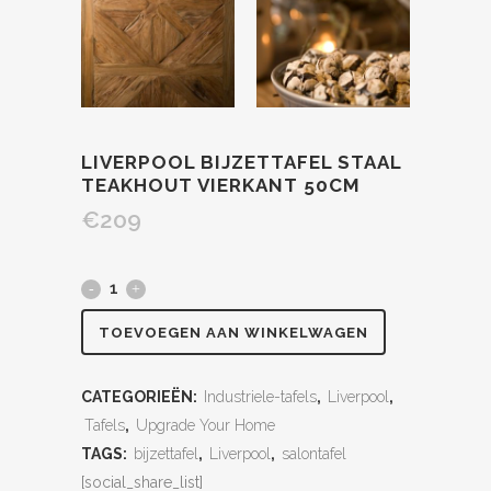
LIVERPOOL BIJZETTAFEL STAAL
TEAKHOUT VIERKANT 50CM
€
209
TOEVOEGEN AAN WINKELWAGEN
CATEGORIEËN:
Industriele-tafels
,
Liverpool
,
Tafels
,
Upgrade Your Home
TAGS:
bijzettafel
,
Liverpool
,
salontafel
[social_share_list]