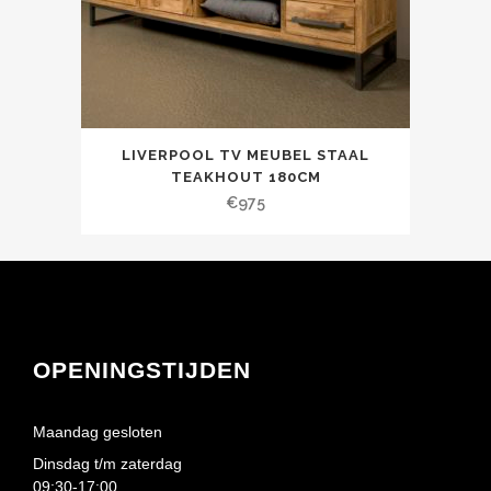
LIVERPOOL TV MEUBEL STAAL
TEAKHOUT 180CM
€
975
OPENINGSTIJDEN
Maandag gesloten
Dinsdag t/m zaterdag
09:30-17:00