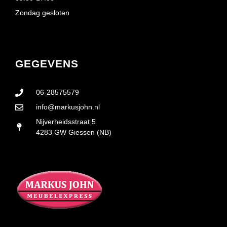
Zondag gesloten
GEGEVENS
06-28575579
info@markusjohn.nl
Nijverheidsstraat 5
4283 GW Giessen (NB)