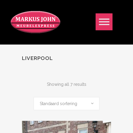
LIVERPOOL
Showing all 7 results
Standaard sortering