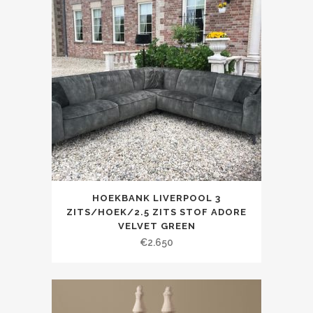
HOEKBANK LIVERPOOL 3
ZITS/HOEK/2.5 ZITS STOF ADORE
VELVET GREEN
€
2.650