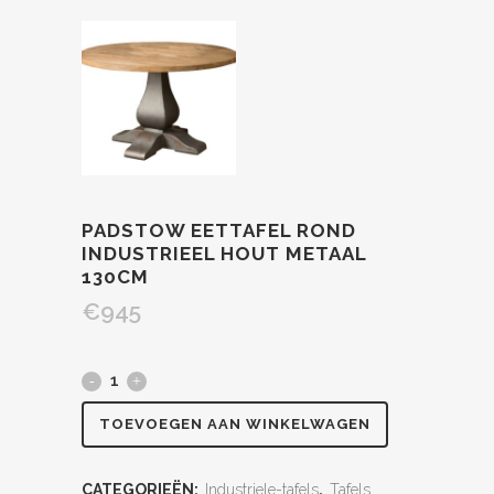
PADSTOW EETTAFEL ROND
INDUSTRIEEL HOUT METAAL
130CM
€
945
TOEVOEGEN AAN WINKELWAGEN
CATEGORIEËN:
Industriele-tafels
,
Tafels