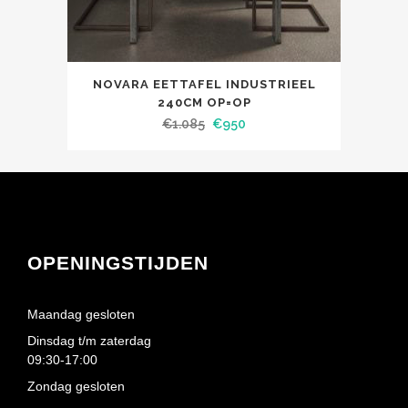
NOVARA EETTAFEL INDUSTRIEEL
240CM OP=OP
€
1.085
€
950
OPENINGSTIJDEN
Maandag gesloten
Dinsdag t/m zaterdag
09:30-17:00
Zondag gesloten