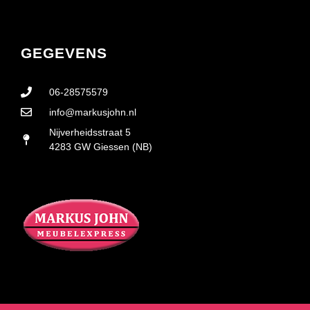
GEGEVENS
06-28575579
info@markusjohn.nl
Nijverheidsstraat 5
4283 GW Giessen (NB)