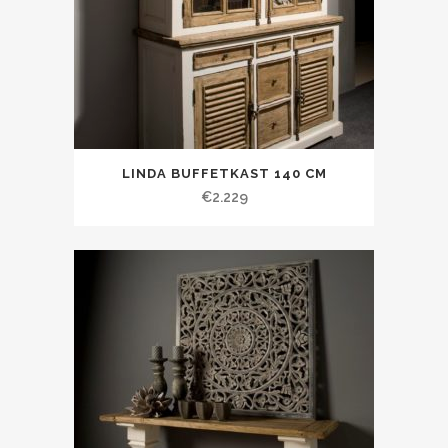
LINDA BUFFETKAST 140 CM
€
2.229