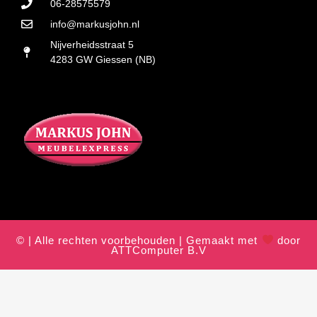
06-28575579
info@markusjohn.nl
Nijverheidsstraat 5
4283 GW Giessen (NB)
© | Alle rechten voorbehouden | Gemaakt met
door
ATTComputer B.V