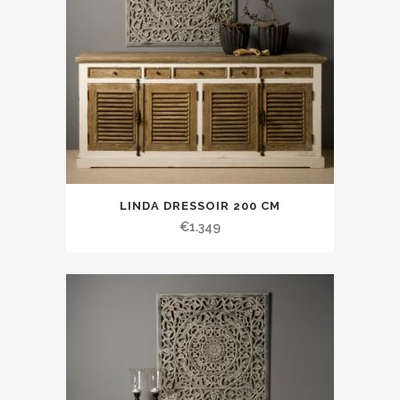
LINDA DRESSOIR 200 CM
€
1.349