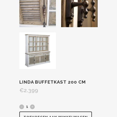
LINDA BUFFETKAST 200 CM
€
2.399