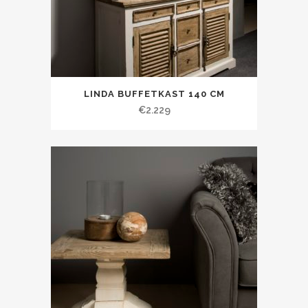
LINDA BUFFETKAST 140 CM
€
2.229