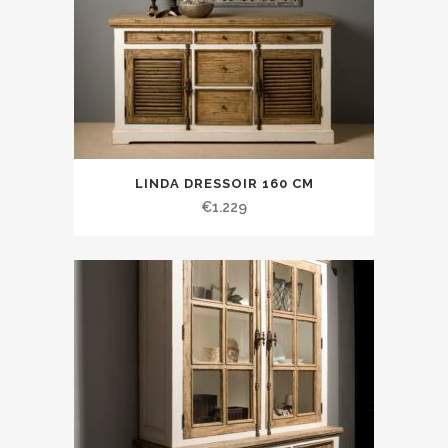
LINDA DRESSOIR 160 CM
€
1.229