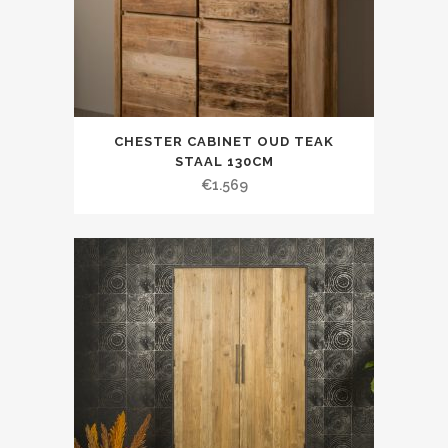
CHESTER CABINET OUD TEAK
STAAL 130CM
€
1.569