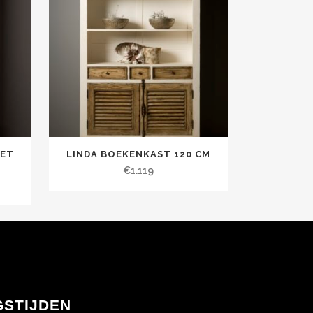
MET
LINDA BOEKENKAST 120 CM
€
1.119
GSTIJDEN