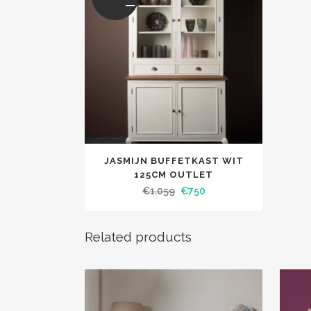
JASMIJN BUFFETKAST WIT
125CM OUTLET
€
1.059
€
750
Related products