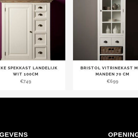
EKE SPEKKAST LANDELIJK
BRISTOL VITRINEKAST 
WIT 100CM
MANDEN 70 CM
€
749
€
699
GEVENS
OPENIN