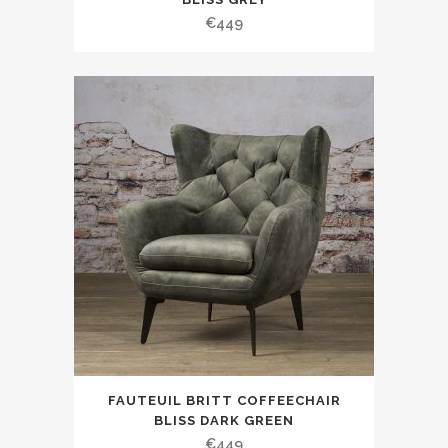
€
449
FAUTEUIL BRITT COFFEECHAIR
BLISS DARK GREEN
€
449