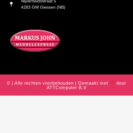
Nijverheidsstraat 5
4283 GW Giessen (NB)
© | Alle rechten voorbehouden | Gemaakt met
door
ATTComputer B.V