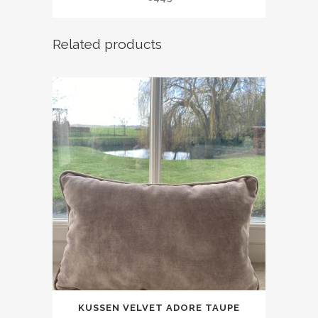
Related products
KUSSEN VELVET ADORE TAUPE