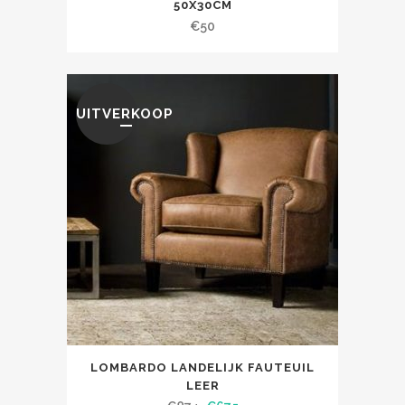
50X30CM
€
50
UITVERKOOP
LOMBARDO LANDELIJK FAUTEUIL
LEER