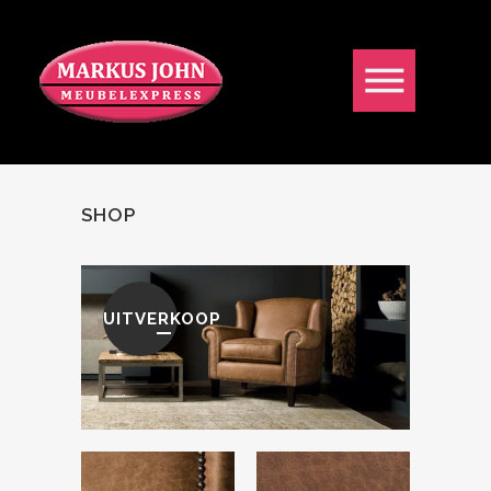
SHOP
UITVERKOOP