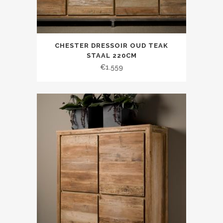
CHESTER DRESSOIR OUD TEAK
STAAL 220CM
€
1.559