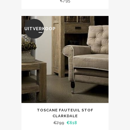
€
795
UITVERKOOP
TOSCANE FAUTEUIL STOF
CLARKDALE
€
799
€
618