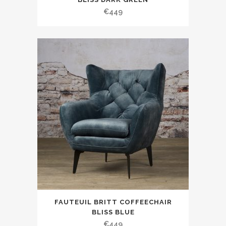
€
449
FAUTEUIL BRITT COFFEECHAIR
BLISS BLUE
€
449