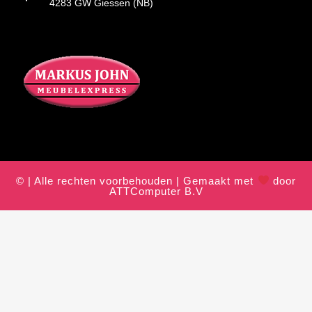
4283 GW Giessen (NB)
© | Alle rechten voorbehouden | Gemaakt met
door
ATTComputer B.V