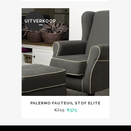
UITVERKOOP
PALERMO FAUTEUIL STOF ELITE
€
719
€
575