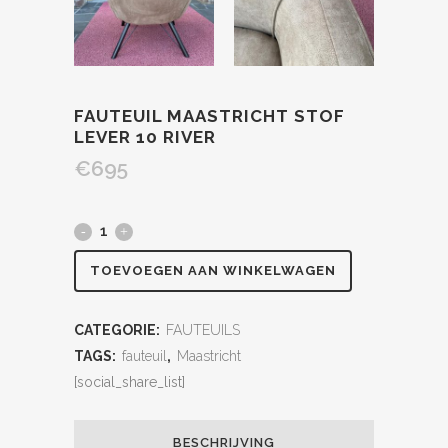
FAUTEUIL MAASTRICHT STOF
LEVER 10 RIVER
€
695
TOEVOEGEN AAN WINKELWAGEN
CATEGORIE:
FAUTEUILS
TAGS:
fauteuil
,
Maastricht
[social_share_list]
BESCHRIJVING