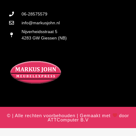
06-28575579
info@markusjohn.nl
Nijverheidsstraat 5
4283 GW Giessen (NB)
© | Alle rechten voorbehouden | Gemaakt met
door
ATTComputer B.V