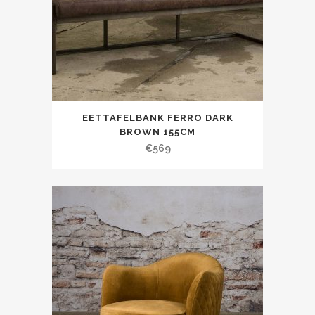
EETTAFELBANK FERRO DARK
BROWN 155CM
€
569