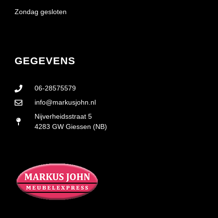
Zondag gesloten
GEGEVENS
06-28575579
info@markusjohn.nl
Nijverheidsstraat 5
4283 GW Giessen (NB)