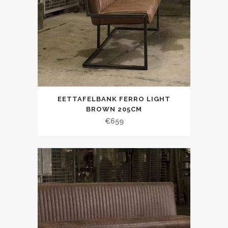
EETTAFELBANK FERRO LIGHT
BROWN 205CM
€
659