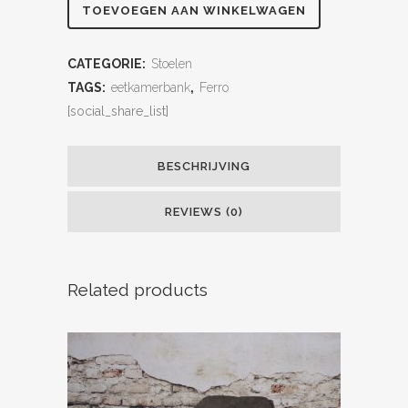
TOEVOEGEN AAN WINKELWAGEN
CATEGORIE:
Stoelen
TAGS:
eetkamerbank
,
Ferro
[social_share_list]
BESCHRIJVING
REVIEWS (0)
Related products