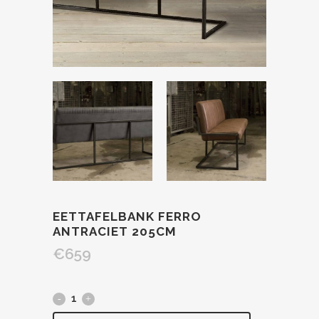
EETTAFELBANK FERRO
ANTRACIET 205CM
€
659