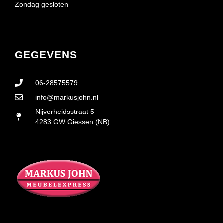
Zondag gesloten
GEGEVENS
06-28575579
info@markusjohn.nl
Nijverheidsstraat 5
4283 GW Giessen (NB)