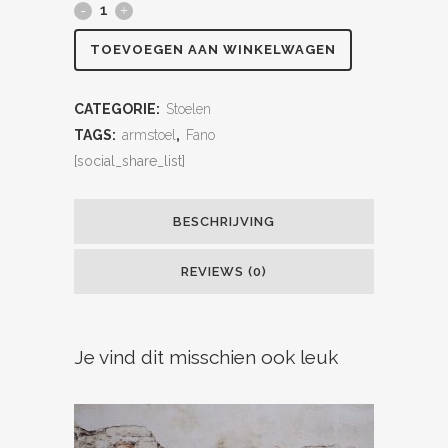
TOEVOEGEN AAN WINKELWAGEN
CATEGORIE:
Stoelen
TAGS:
armstoel
,
Fano
[social_share_list]
BESCHRIJVING
REVIEWS (0)
Je vind dit misschien ook leuk