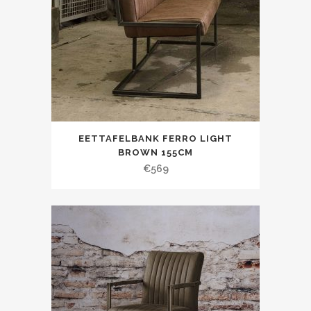
EETTAFELBANK FERRO LIGHT
BROWN 155CM
€
569