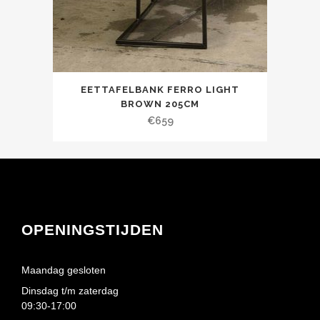
EETTAFELBANK FERRO LIGHT
BROWN 205CM
€
659
OPENINGSTIJDEN
Maandag gesloten
Dinsdag t/m zaterdag
09:30-17:00