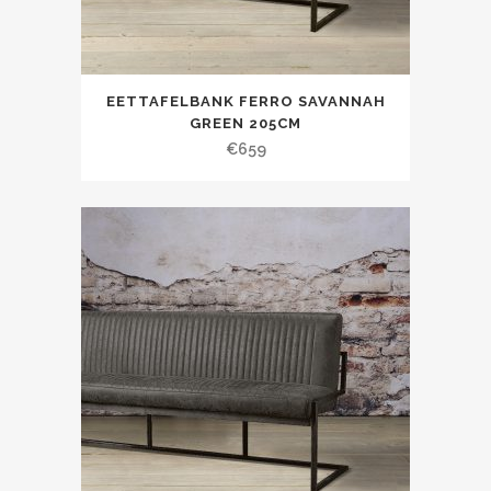
EETTAFELBANK FERRO SAVANNAH
GREEN 205CM
€
659