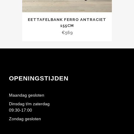
EETTAFELBANK FERRO ANTRACIET
155CM
€
569
OPENINGSTIJDEN
Maandag gesloten
Dinsdag t/m zaterdag
09:30-17:00
Zondag gesloten