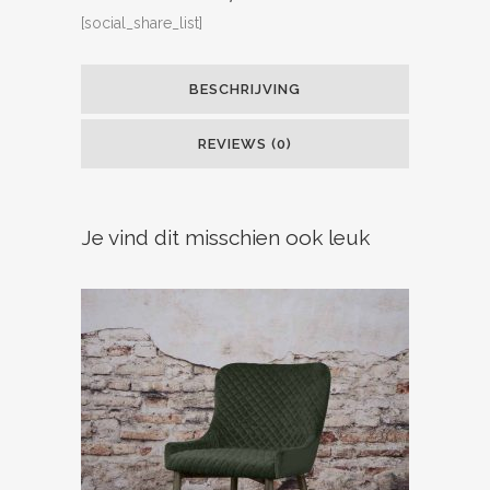
[social_share_list]
BESCHRIJVING
REVIEWS (0)
Je vind dit misschien ook leuk