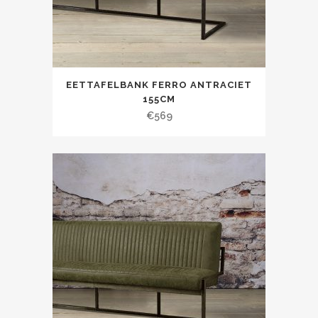
EETTAFELBANK FERRO ANTRACIET
155CM
€
569