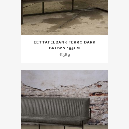
EETTAFELBANK FERRO DARK
BROWN 155CM
€
569