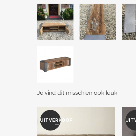
Je vind dit misschien ook leuk
UITVERKOOP
UIT