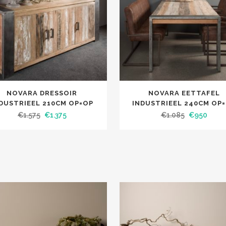
NOVARA DRESSOIR
NOVARA EETTAFEL
DUSTRIEEL 210CM OP=OP
INDUSTRIEEL 240CM OP
€
1.575
€
1.375
€
1.085
€
950