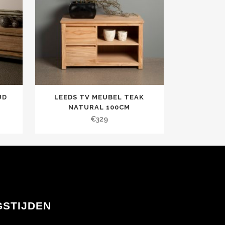
UD
LEEDS TV MEUBEL TEAK
NATURAL 100CM
€
329
GSTIJDEN