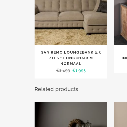
SAN REMO LOUNGEBANK 2,5
ZITS + LONGCHAIR M
IN
NORMAAL
€
2.499
€
1.995
Related products