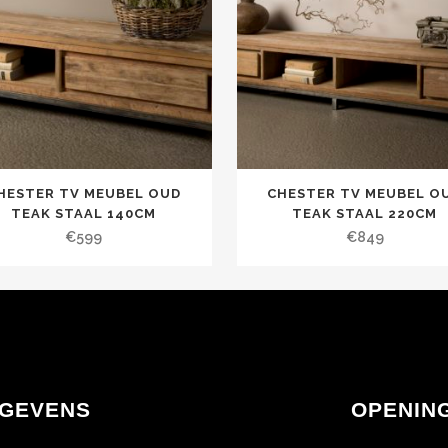
HESTER TV MEUBEL OUD
CHESTER TV MEUBEL O
TEAK STAAL 140CM
TEAK STAAL 220CM
€
599
€
849
GEVENS
OPENIN