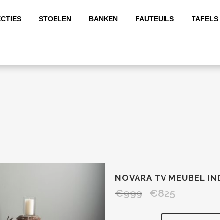
CTIES
STOELEN
BANKEN
FAUTEUILS
TAFELS
NOVARA TV MEUBEL IN
€
999
€
825