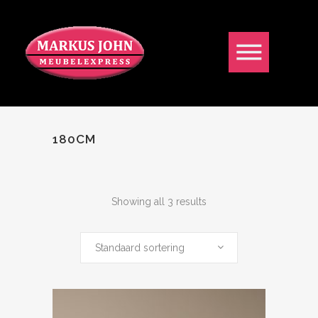
180CM
Showing all 3 results
Standaard sortering