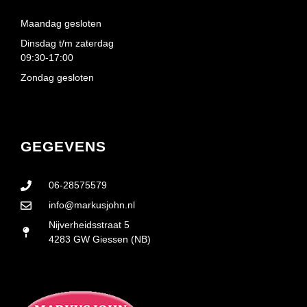
Maandag gesloten
Dinsdag t/m zaterdag
09:30-17:00
Zondag gesloten
GEGEVENS
06-28575579
info@markusjohn.nl
Nijverheidsstraat 5
4283 GW Giessen (NB)