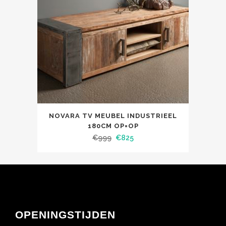
NOVARA TV MEUBEL INDUSTRIEEL
180CM OP=OP
€
999
€
825
OPENINGSTIJDEN