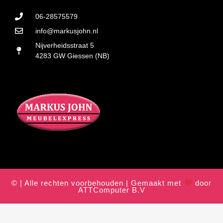
06-28575579
info@markusjohn.nl
Nijverheidsstraat 5
4283 GW Giessen (NB)
© | Alle rechten voorbehouden | Gemaakt met
door
ATTComputer B.V