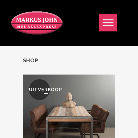
SHOP
UITVERKOOP