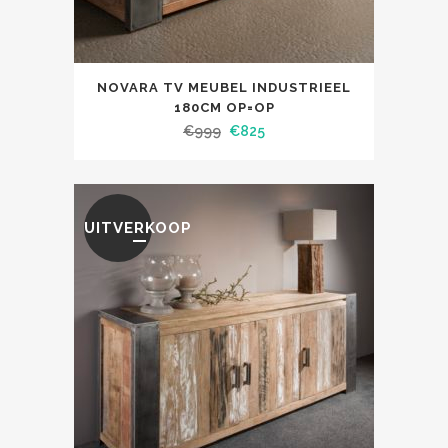
NOVARA TV MEUBEL INDUSTRIEEL
180CM OP=OP
€
999
€
825
UITVERKOOP