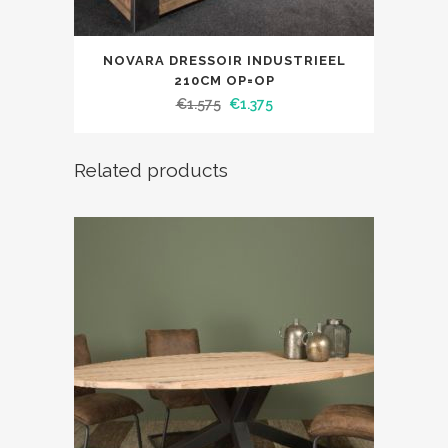
NOVARA DRESSOIR INDUSTRIEEL
210CM OP=OP
€
1.575
€
1.375
Related products