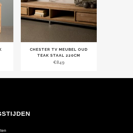
K
CHESTER TV MEUBEL OUD
TEAK STAAL 220CM
€
849
GSTIJDEN
ten