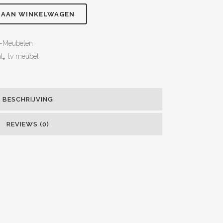
 AAN WINKELWAGEN
-Meubelen
al
,
tv meubel
BESCHRIJVING
REVIEWS (0)