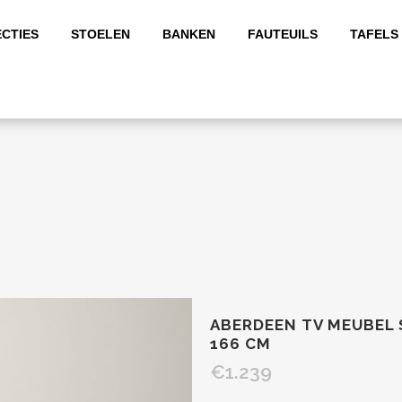
CTIES
STOELEN
BANKEN
FAUTEUILS
TAFELS
ABERDEEN TV MEUBEL 
166 CM
€
1.239