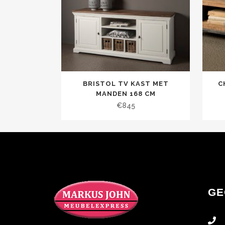
BRISTOL TV KAST MET
C
MANDEN 168 CM
€
845
GE