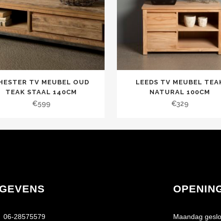
HESTER TV MEUBEL OUD
LEEDS TV MEUBEL TEA
TEAK STAAL 140CM
NATURAL 100CM
€
599
€
329
GEVENS
OPENIN
06-28575579
Maandag geslo