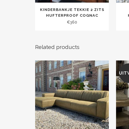
KINDERBANKJE TEKKIE 2 ZITS
HUFTERPROOF COGNAC
€
360
Related products
UIT