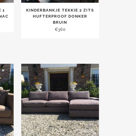
 1
KINDERBANKJE TEKKIE 2 ZITS
NAC
HUFTERPROOF DONKER
BRUIN
€
360