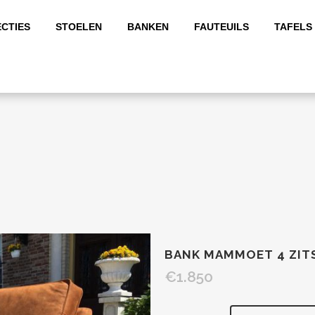
CTIES
STOELEN
BANKEN
FAUTEUILS
TAFELS
BANK MAMMOET 4 ZIT
€
1.850