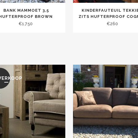
BANK MAMMOET 3,5
KINDERFAUTEUIL TEKKIE
HUFTERPROOF BROWN
ZITS HUFTERPROOF COG
€
1.750
€
260
VERKOOP