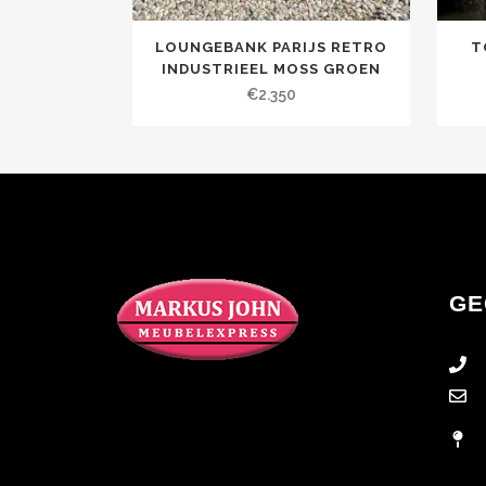
LOUNGEBANK PARIJS RETRO
T
INDUSTRIEEL MOSS GROEN
€
2.350
GE