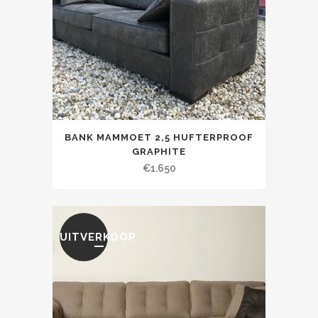
BANK MAMMOET 2,5 HUFTERPROOF
GRAPHITE
€
1.650
UITVERKOOP