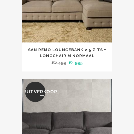
SAN REMO LOUNGEBANK 2,5 ZITS +
LONGCHAIR M NORMAAL
€
2.499
€
1.995
UITVERKOOP