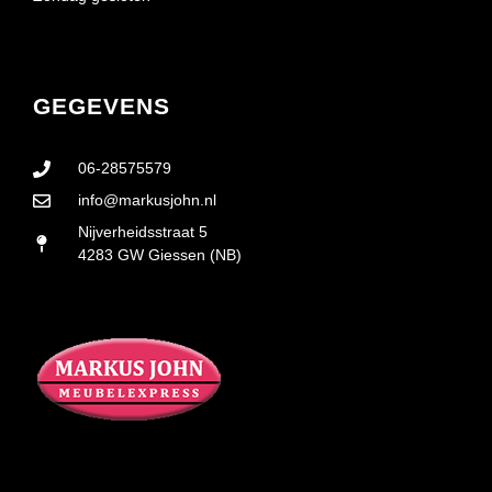
GEGEVENS
06-28575579
info@markusjohn.nl
Nijverheidsstraat 5
4283 GW Giessen (NB)