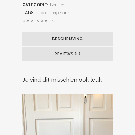
CATEGORIE:
Banken
TAGS:
Croco
,
longebank
[social_share_list]
BESCHRIJVING
REVIEWS (0)
Je vind dit misschien ook leuk