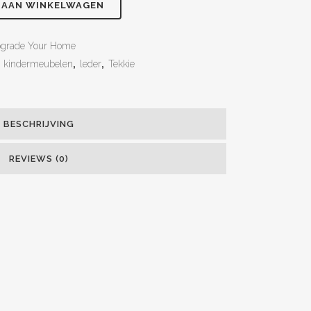
 AAN WINKELWAGEN
grade Your Home
,
kindermeubelen
,
leder
,
Tekkie
BESCHRIJVING
REVIEWS (0)