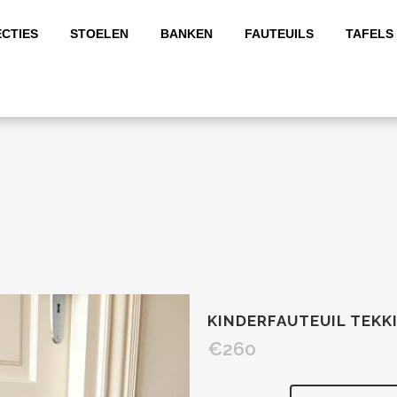
CTIES
STOELEN
BANKEN
FAUTEUILS
TAFELS
KINDERFAUTEUIL TEK
€
260