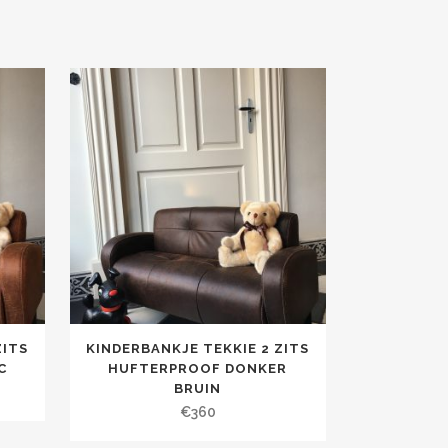
ZITS
KINDERBANKJE TEKKIE 2 ZITS
C
HUFTERPROOF DONKER
BRUIN
€
360