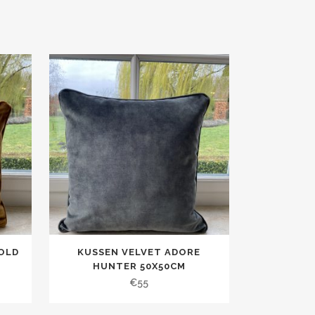
OLD
KUSSEN VELVET ADORE
HUNTER 50X50CM
€
55