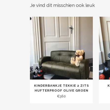
Je vind dit misschien ook leuk
KINDERBANKJE TEKKIE 2 ZITS
K
HUFTERPROOF OLIVE GROEN
€
360