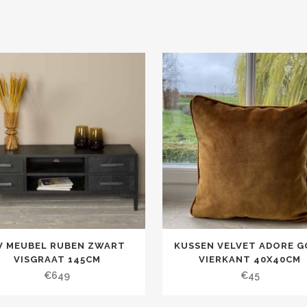
V MEUBEL RUBEN ZWART
KUSSEN VELVET ADORE G
VISGRAAT 145CM
VIERKANT 40X40CM
€
649
€
45