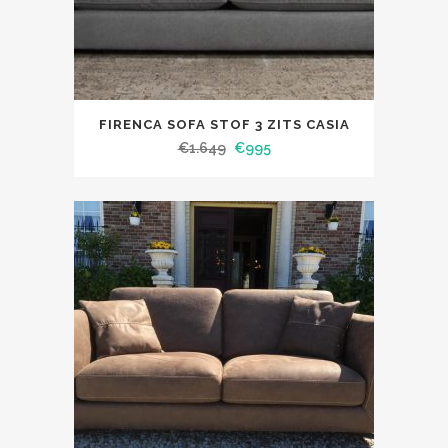
FIRENCA SOFA STOF 3 ZITS CASIA
€
1.649
€
995