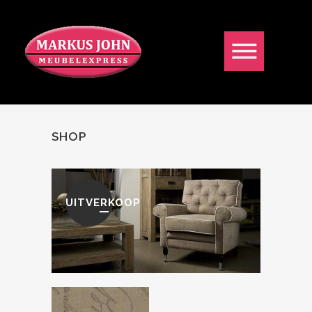
SHOP
UITVERKOOP