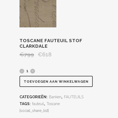
TOSCANE FAUTEUIL STOF
CLARKDALE
€
799
€
618
TOEVOEGEN AAN WINKELWAGEN
CATEGORIEËN:
Banken
,
FAUTEUILS
TAGS:
fauteuil
,
Toscane
[social_share_list]