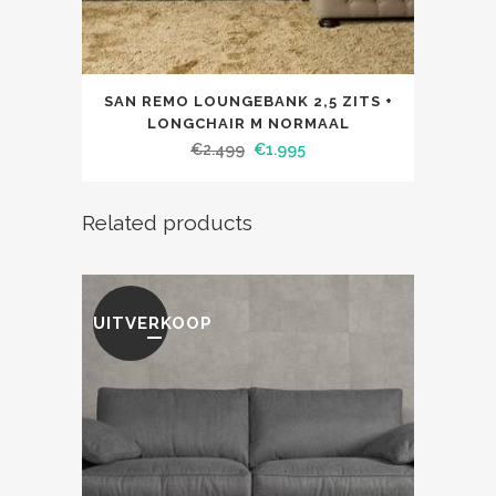
SAN REMO LOUNGEBANK 2,5 ZITS +
LONGCHAIR M NORMAAL
€
2.499
€
1.995
Related products
UITVERKOOP