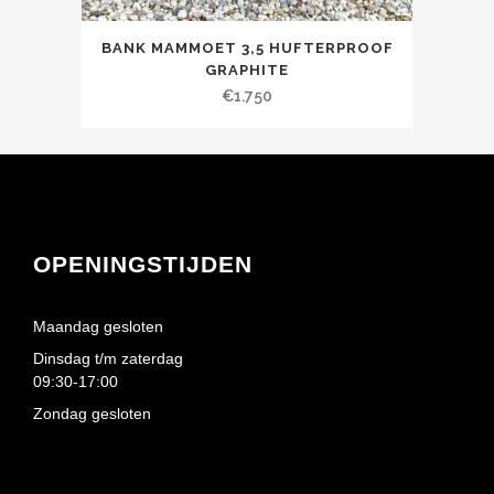
BANK MAMMOET 3,5 HUFTERPROOF
GRAPHITE
€
1.750
OPENINGSTIJDEN
Maandag gesloten
Dinsdag t/m zaterdag
09:30-17:00
Zondag gesloten