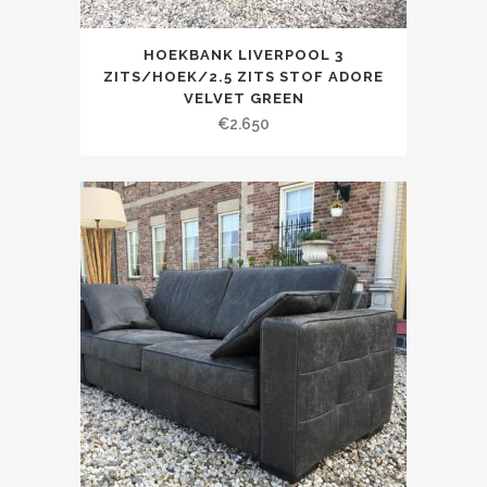
HOEKBANK LIVERPOOL 3
ZITS/HOEK/2.5 ZITS STOF ADORE
VELVET GREEN
€
2.650