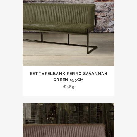
EETTAFELBANK FERRO SAVANNAH
GREEN 155CM
€
569