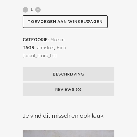
TOEVOEGEN AAN WINKELWAGEN
CATEGORIE:
Stoelen
TAGS:
armstoel
,
Fano
[social_share_list]
BESCHRIJVING
REVIEWS (0)
Je vind dit misschien ook leuk