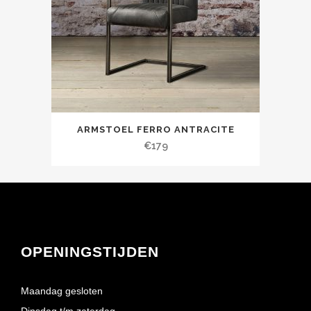
ARMSTOEL FERRO ANTRACITE
€
179
OPENINGSTIJDEN
Maandag gesloten
Dinsdag t/m zaterdag