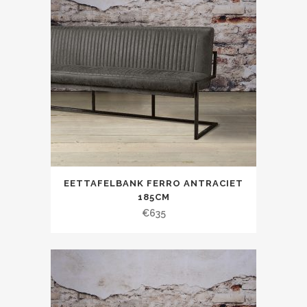
EETTAFELBANK FERRO ANTRACIET
185CM
€
635