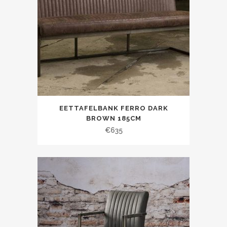
EETTAFELBANK FERRO DARK
BROWN 185CM
€
635