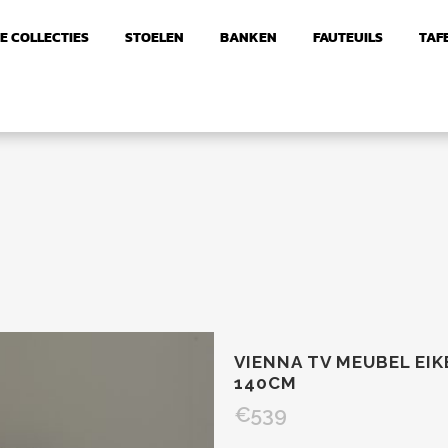
E COLLECTIES
STOELEN
BANKEN
FAUTEUILS
TAF
VIENNA TV MEUBEL EI
140CM
€
539