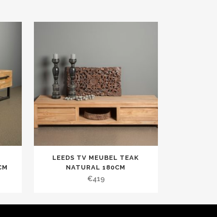
LEEDS TV MEUBEL TEAK
CM
NATURAL 180CM
€
419