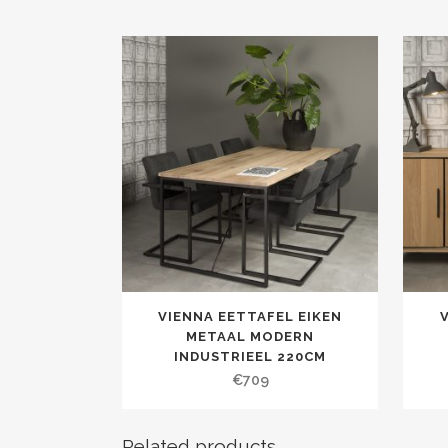
VIENNA EETTAFEL EIKEN
METAAL MODERN
INDUSTRIEEL 220CM
€
709
Related products