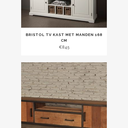
BRISTOL TV KAST MET MANDEN 168
CM
€
845