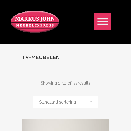
TV-MEUBELEN
Showing 1–12 of 55 results
Standaard sortering