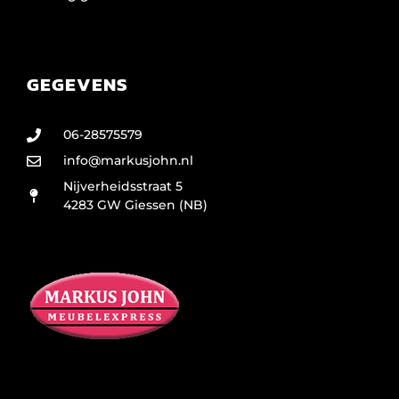
GEGEVENS
06-28575579
info@markusjohn.nl
Nijverheidsstraat 5
4283 GW Giessen (NB)