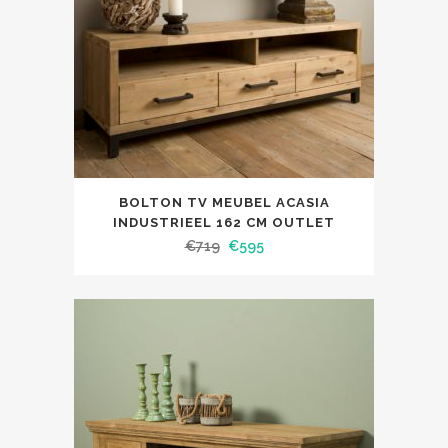
BOLTON TV MEUBEL ACASIA
INDUSTRIEEL 162 CM OUTLET
€
719
€
595