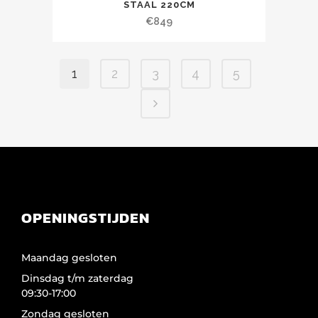
STAAL 220CM
€
849
1
2
3
4
5
OPENINGSTIJDEN
Maandag gesloten
Dinsdag t/m zaterdag
09:30-17:00
Zondag gesloten