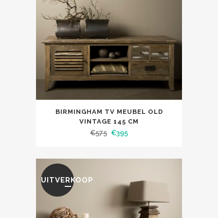
BIRMINGHAM TV MEUBEL OLD
VINTAGE 145 CM
€
575
€
395
UITVERKOOP