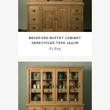
BRADFORD BUFFET CABINET
GERECYCLED TEAK 164CM
€
1.899