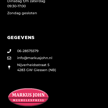
Dinsdag t/m zaterdag
09:30-17:00
Zondag gesloten
GEGEVENS
06-28575579
info@markusjohn.nl
Nijverheidsstraat 5
4283 GW Giessen (NB)