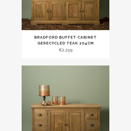
BRADFORD BUFFET CABINET
GERECYCLED TEAK 204CM
€
2.259