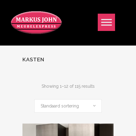
KASTEN
Showing 1–12 of 115 results
Standaard sortering