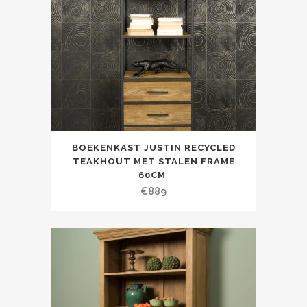
BOEKENKAST JUSTIN RECYCLED
TEAKHOUT MET STALEN FRAME
60CM
€
889