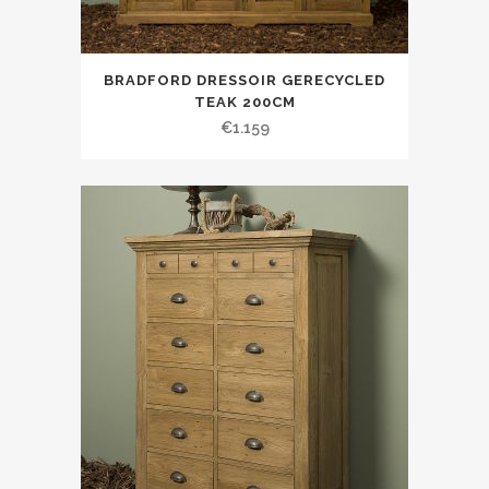
BRADFORD DRESSOIR GERECYCLED
TEAK 200CM
€
1.159